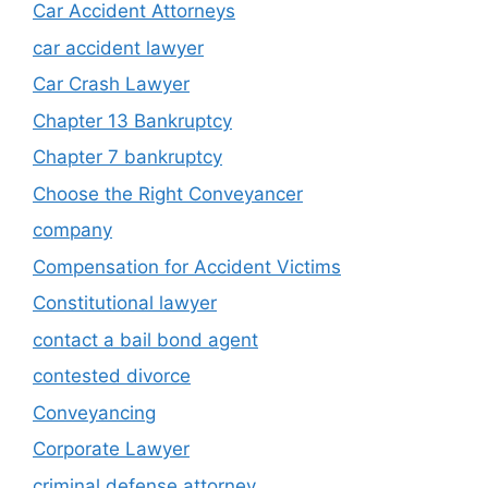
Car Accident Attorneys
car accident lawyer
Car Crash Lawyer
Chapter 13 Bankruptcy
Chapter 7 bankruptcy
Choose the Right Conveyancer
company
Compensation for Accident Victims
Constitutional lawyer
contact a bail bond agent
contested divorce
Conveyancing
Corporate Lawyer
criminal defense attorney