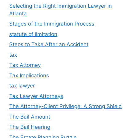
Selecting the Right Immigration Lawyer in
Atlanta
Stages of the Immigration Process
statute of limitation
Steps to Take After an Accident
tax
Tax Attorney
Tax Implications
tax lawyer
Tax Lawyer Attorneys
The Attorney-Client Privilege: A Strong Shield
The Bail Amount
The Bail Hearing
The Estate Planning Puzzle