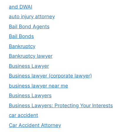
and DWAI
auto injury attorney
Bail Bond Agents
Bail Bonds
Bankruptcy
Bankruptcy lawyer
Business Lawyer
Business lawyer (corporate lawyer)
business lawyer near me
Business Lawyers
Business Lawyers: Protecting Your Interests
car accident
Car Accident Attorney