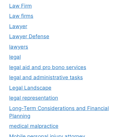
Law Firm
Law firms
Lawyer
Lawyer Defense
lawyers
legal
legal aid and pro bono services
legal and administrative tasks
Legal Landscape
legal representation
Long-Term Considerations and Financial
Planning
medical malpractice
Mobile personal injury attorney