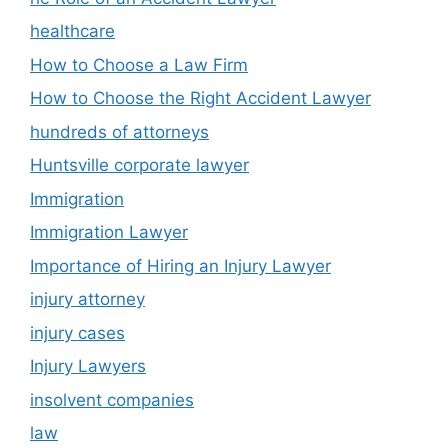
healthcare
How to Choose a Law Firm
How to Choose the Right Accident Lawyer
hundreds of attorneys
Huntsville corporate lawyer
Immigration
Immigration Lawyer
Importance of Hiring an Injury Lawyer
injury attorney
injury cases
Injury Lawyers
insolvent companies
law